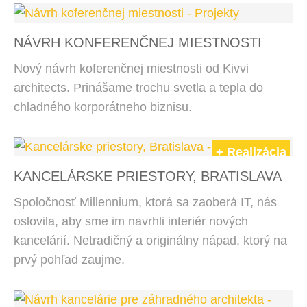
NÁVRH KONFERENČNEJ MIESTNOSTI
Nový návrh koferenčnej miestnosti od Kivvi
architects. Prinášame trochu svetla a tepla do
chladného korporátneho biznisu.
+ Realizácia
KANCELÁRSKE PRIESTORY, BRATISLAVA
Spoločnosť Millennium, ktorá sa zaoberá IT, nás
oslovila, aby sme im navrhli interiér nových
kancelárií. Netradičný a originálny nápad, ktorý na
prvý pohľad zaujme.