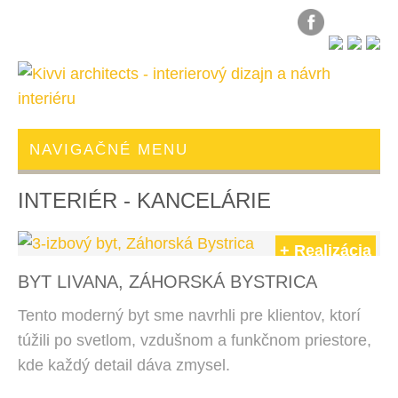
NAVIGAČNÉ MENU
INTERIÉR - KANCELÁRIE
+ Realizácia
BYT LIVANA, ZÁHORSKÁ BYSTRICA
Tento moderný byt sme navrhli pre klientov, ktorí
túžili po svetlom, vzdušnom a funkčnom priestore,
kde každý detail dáva zmysel.