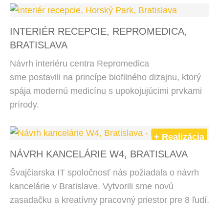
INTERIÉR RECEPCIE, REPROMEDICA,
BRATISLAVA
Návrh interiéru centra Repromedica
sme postavili na princípe biofilného dizajnu, ktorý
spája modernú medicínu s upokojujúcimi prvkami
prírody.
+ Realizácia
NÁVRH KANCELÁRIE W4, BRATISLAVA
Švajčiarska IT spoločnosť nás požiadala o návrh
kancelárie v Bratislave. Vytvorili sme novú
zasadačku a kreatívny pracovný priestor pre 8 ľudí.