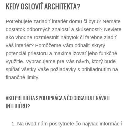
KEDY OSLOVIŤ ARCHITEKTA?​
Potrebujete zariadiť interiér domu či bytu? Nemáte
dostatok odborných znalostí a skúsenosti? Neviete
ako vhodne rozmiestniť nábytok či farebne zladiť
váš interiér? Pomôžeme Vám odhaliť skrytý
potenciál priestoru a maximalizovať jeho funkčné
využitie. Vypracujeme pre Vás návrh, ktorý bude
spĺňať všetky Vaše požiadavky s prihliadnutím na
finančné limity.
AKO PREBIEHA SPOLUPRÁCA A ČO OBSAHUJE NÁVRH
INTERIÉRU?
Na úvod nám poskytnete čo najviac informácií