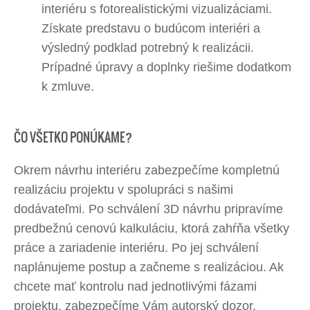
interiéru s fotorealistickými vizualizáciami.
Získate predstavu o budúcom interiéri a
výsledný podklad potrebný k realizácii.
Prípadné úpravy a doplnky riešime dodatkom
k zmluve.
ČO VŠETKO PONÚKAME?
Okrem návrhu interiéru zabezpečíme kompletnú
realizáciu projektu v spolupráci s našimi
dodávateľmi. Po schválení 3D návrhu pripravíme
predbežnú cenovú kalkuláciu, ktorá zahŕňa všetky
práce a zariadenie interiéru. Po jej schválení
naplánujeme postup a začneme s realizáciou. Ak
chcete mať kontrolu nad jednotlivými fázami
projektu, zabezpečíme Vám autorský dozor,