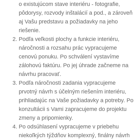
o existujúcom stave interiéru - fotografie,
pôdorysy, rozvody inštalácií a pod., a zároveň
aj Vašu predstavu a požiadavky na jeho
riešenie.
Podľa veľkosti plochy a funkcie interiéru,
náročnosti a rozsahu prác vypracujeme
cenovú ponuku. Po schválení vystavíme
zálohovú faktúru. Po jej úhrade začneme na
návrhu pracovať.
Podľa náročnosti zadania vypracujeme
prvotný návrh s účelným riešením interiéru,
prihliadajúc na Vaše požiadavky a potreby. Po
konzultácii s Vami zapracujeme do projektu
zmeny a pripomienky.
Po odsúhlasení vypracujeme v priebehu
niekoľkých týždňov komplexný, finálny návrh