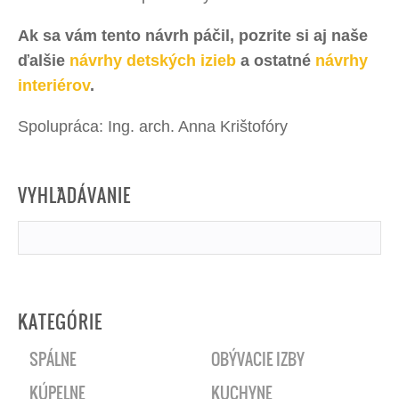
Ak sa vám tento návrh páčil, pozrite si aj naše
ďalšie
návrhy detských izieb
a ostatné
návrhy
interiérov
.
Spolupráca: Ing. arch. Anna Krištofóry
VYHĽADÁVANIE
KATEGÓRIE
SPÁLNE
OBÝVACIE IZBY
KÚPEĽNE
KUCHYNE