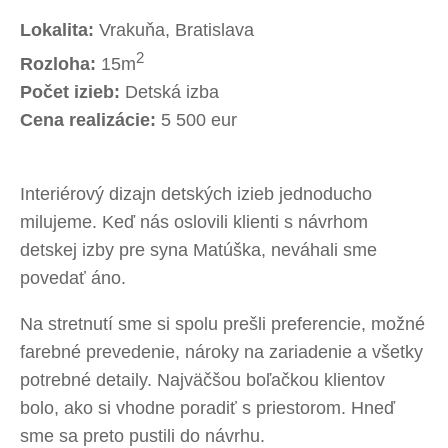
Lokalita:
Vrakuňa, Bratislava
2
Rozloha:
15m
Počet izieb:
Detská izba
Cena realizácie:
5 500 eur
Interiérový dizajn detských izieb jednoducho
milujeme. Keď nás oslovili klienti s návrhom
detskej izby pre syna Matúška, neváhali sme
povedať áno.
Na stretnutí sme si spolu prešli preferencie, možné
farebné prevedenie, nároky na zariadenie a všetky
potrebné detaily. Najväčšou boľačkou klientov
bolo, ako si vhodne poradiť s priestorom. Hneď
sme sa preto pustili do návrhu.