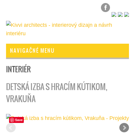
NAVIGAČNÉ MENU
INTERIÉR
DETSKÁ IZBA S HRACÍM KÚTIKOM,
VRAKUŇA
Save